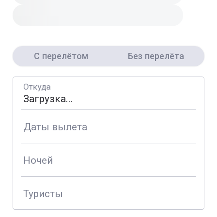
С перелётом
Без перелёта
Откуда
Даты вылета
Ночей
Туристы