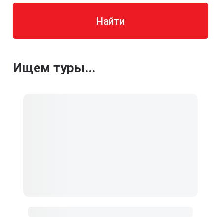
Найти
Ищем туры...