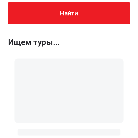
Найти
Ищем туры...