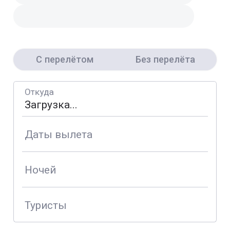
С перелётом
Без перелёта
Откуда
Даты вылета
Ночей
Туристы