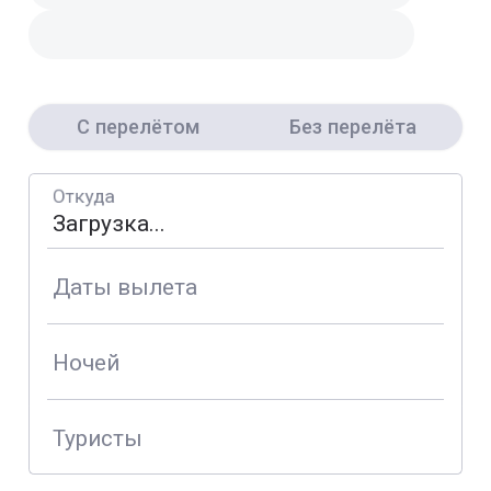
С перелётом
Без перелёта
Откуда
Даты вылета
Ночей
Туристы