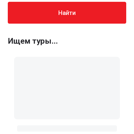
Найти
Ищем туры...