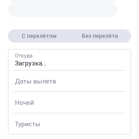
С перелётом
Без перелёта
Откуда
Даты вылета
Ночей
Туристы