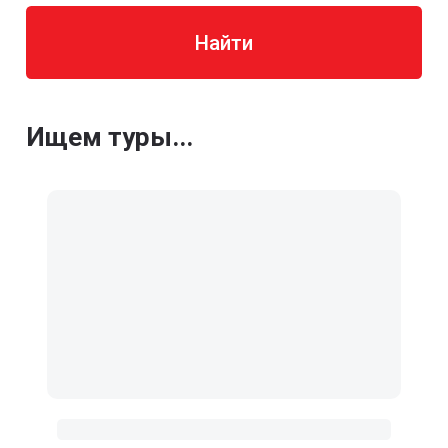
Найти
Ищем туры...