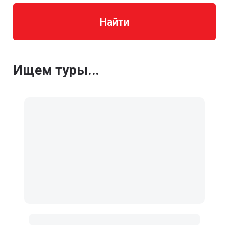
Найти
Ищем туры...