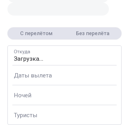
С перелётом
Без перелёта
Откуда
Даты вылета
Ночей
Туристы