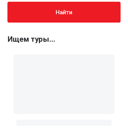
Найти
Ищем туры...