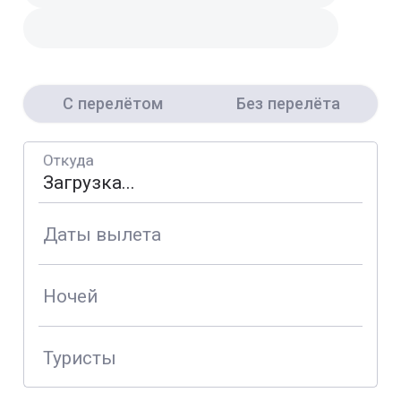
С перелётом
Без перелёта
Откуда
Даты вылета
Ночей
Туристы