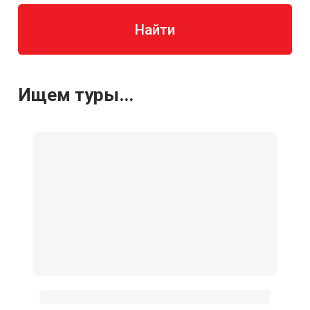
Найти
Ищем туры...