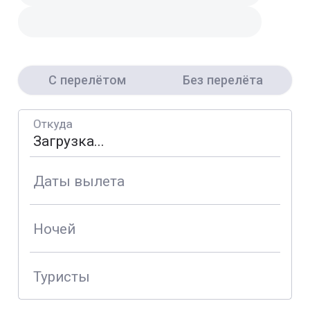
С перелётом
Без перелёта
Откуда
Даты вылета
Ночей
Туристы