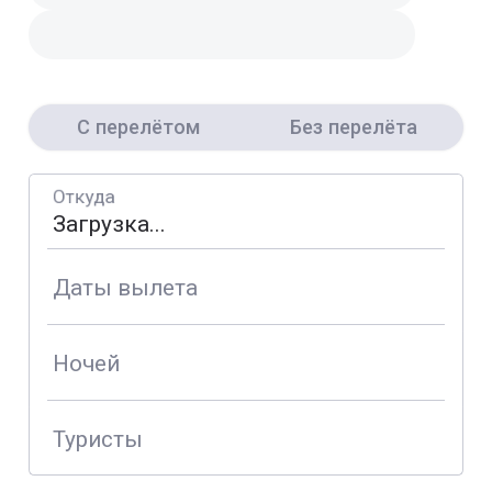
С перелётом
Без перелёта
Откуда
Даты вылета
Ночей
Туристы