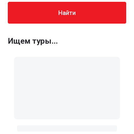
Найти
Ищем туры...