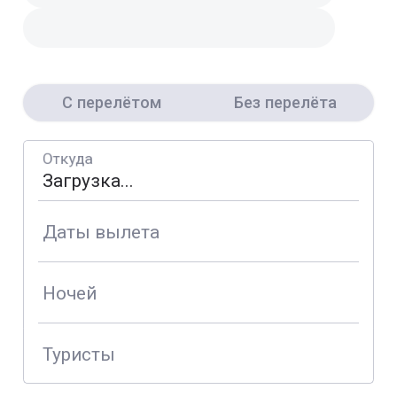
С перелётом
Без перелёта
Откуда
Даты вылета
Ночей
Туристы