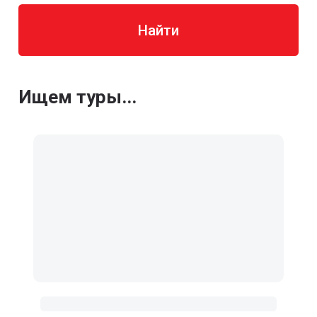
Найти
Ищем туры...