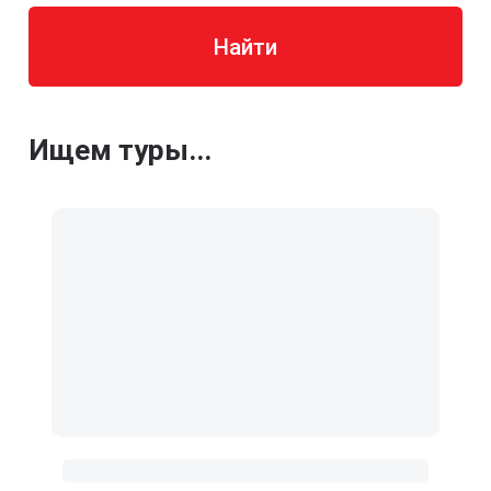
Найти
Ищем туры...