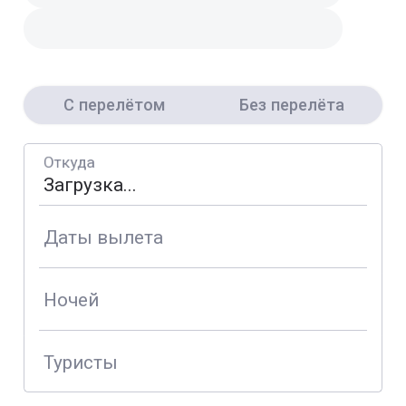
С перелётом
Без перелёта
Откуда
Даты вылета
Ночей
Туристы