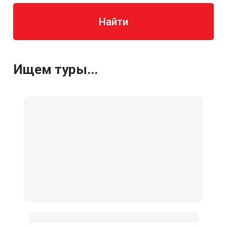
Найти
Ищем туры...