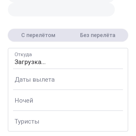
С перелётом
Без перелёта
Откуда
Даты вылета
Ночей
Туристы