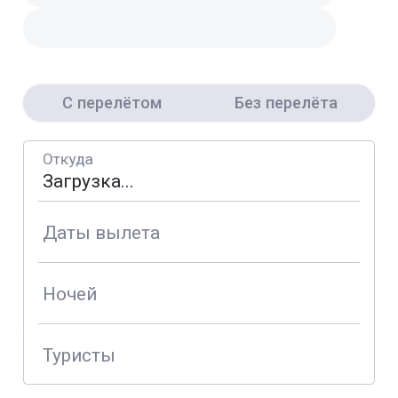
С перелётом
Без перелёта
Откуда
Даты вылета
Ночей
Туристы