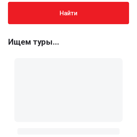
Найти
Ищем туры...