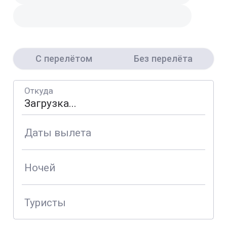
С перелётом
Без перелёта
Откуда
Даты вылета
Ночей
Туристы