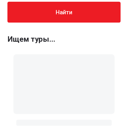
Найти
Ищем туры...