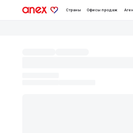
Страны
Офисы продаж
Аге