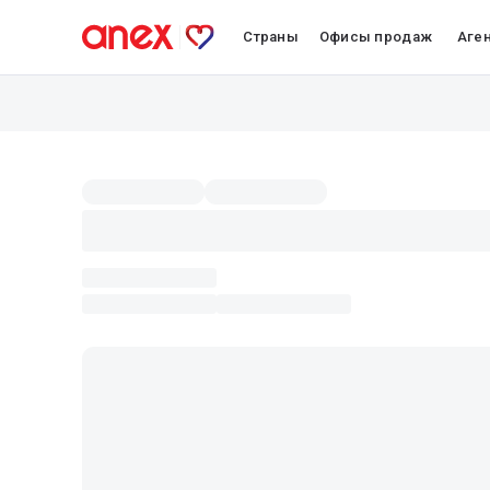
Страны
Офисы продаж
Аге