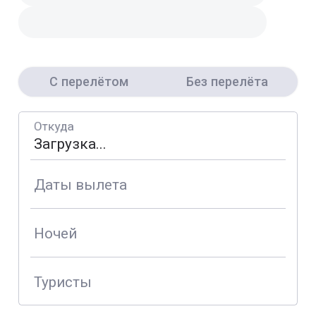
С перелётом
Без перелёта
Откуда
Даты вылета
Ночей
Туристы