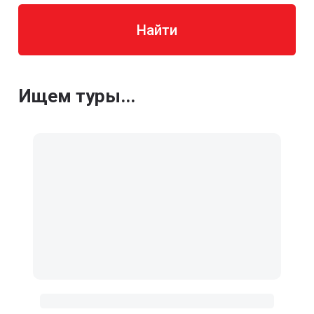
Найти
Ищем туры...