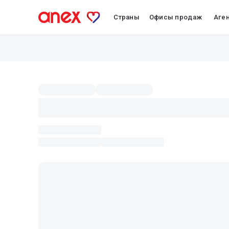
Страны
Офисы продаж
Аге