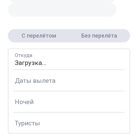
С перелётом
Без перелёта
Откуда
Даты вылета
Ночей
Туристы