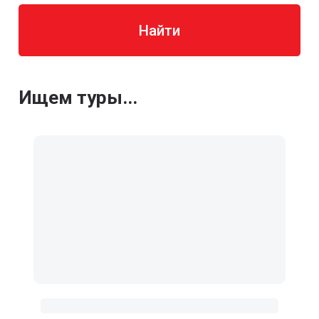
Найти
Ищем туры...