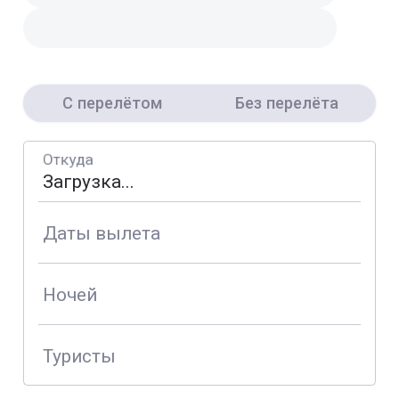
С перелётом
Без перелёта
Откуда
Даты вылета
Ночей
Туристы