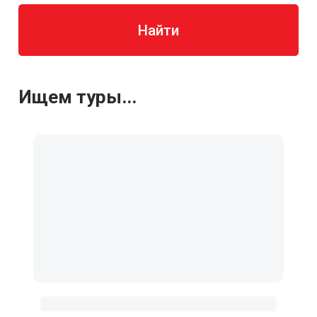
Найти
Ищем туры...