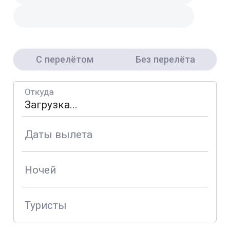
С перелётом
Без перелёта
Откуда
Даты вылета
Ночей
Туристы