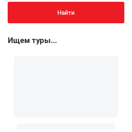
Найти
Ищем туры...