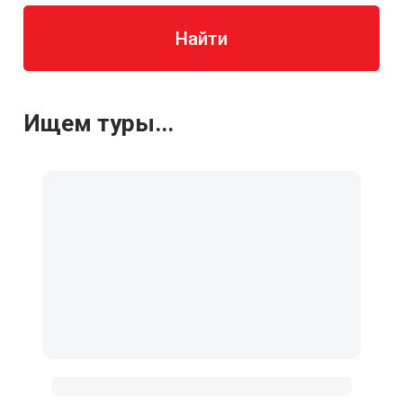
Найти
Ищем туры...