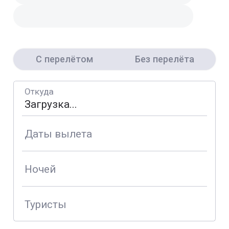
С перелётом
Без перелёта
Откуда
Даты вылета
Ночей
Туристы