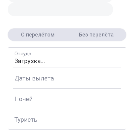
С перелётом
Без перелёта
Откуда
Даты вылета
Ночей
Туристы