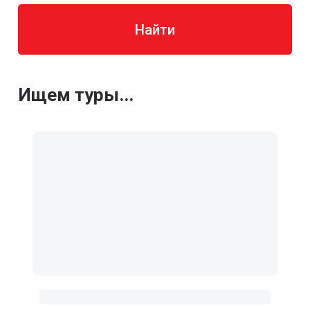
Найти
Ищем туры...