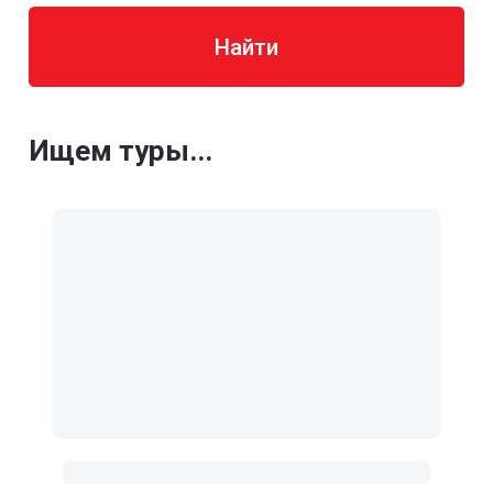
Найти
Ищем туры...