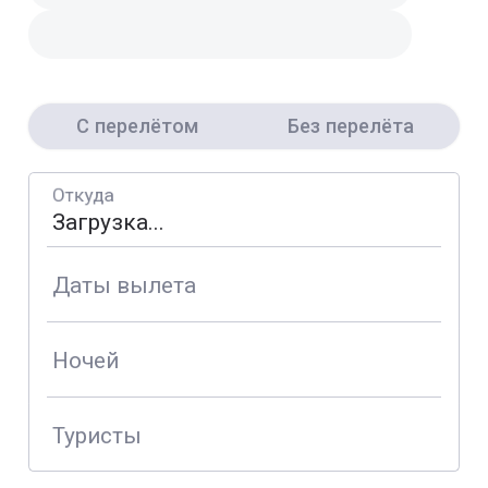
С перелётом
Без перелёта
Откуда
Даты вылета
Ночей
Туристы