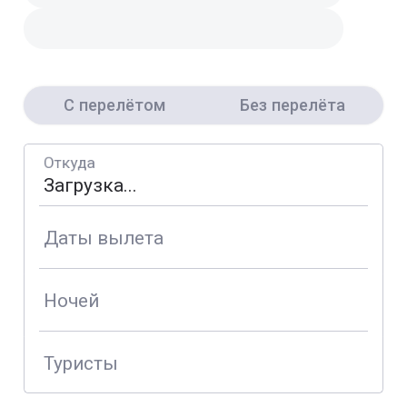
С перелётом
Без перелёта
Откуда
Даты вылета
Ночей
Туристы