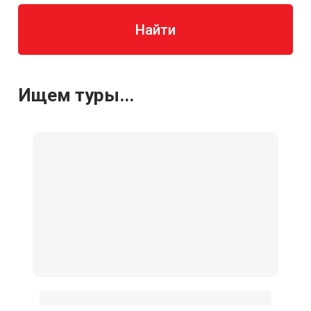
Найти
Ищем туры...