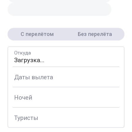
С перелётом
Без перелёта
Откуда
Даты вылета
Ночей
Туристы