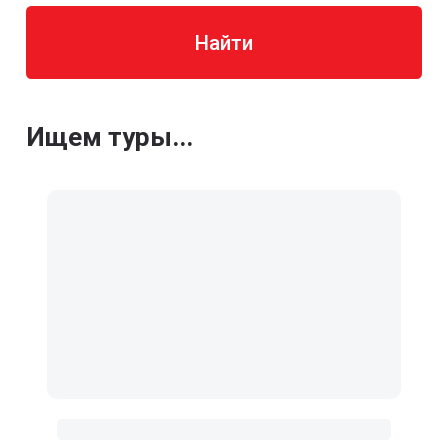
Найти
Ищем туры...