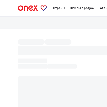
Страны
Офисы продаж
Аге