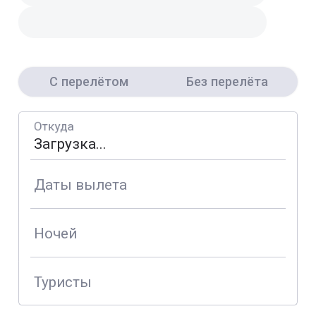
С перелётом
Без перелёта
Откуда
Даты вылета
Ночей
Туристы