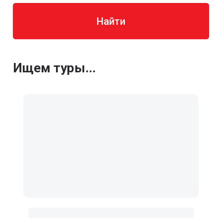
Найти
Ищем туры...