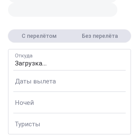
С перелётом
Без перелёта
Откуда
Даты вылета
Ночей
Туристы