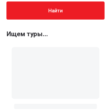
Найти
Ищем туры...