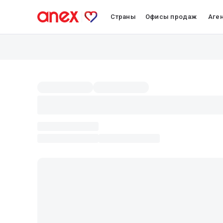
Страны
Офисы продаж
Аге