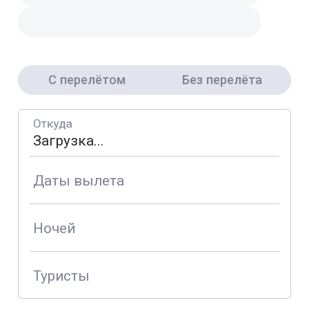
С перелётом
Без перелёта
Откуда
Даты вылета
Ночей
Туристы