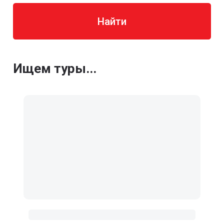
Найти
Ищем туры...