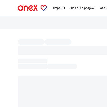
Страны
Офисы продаж
Аге