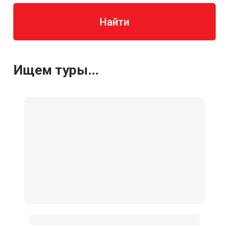
Найти
Ищем туры...