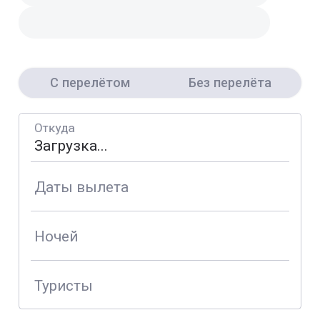
С перелётом
Без перелёта
Откуда
Даты вылета
Ночей
Туристы