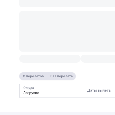
С перелётом
Без перелёта
Откуда
Даты вылета