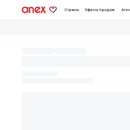
Страны
Офисы продаж
Аге