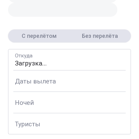
С перелётом
Без перелёта
Откуда
Даты вылета
Ночей
Туристы