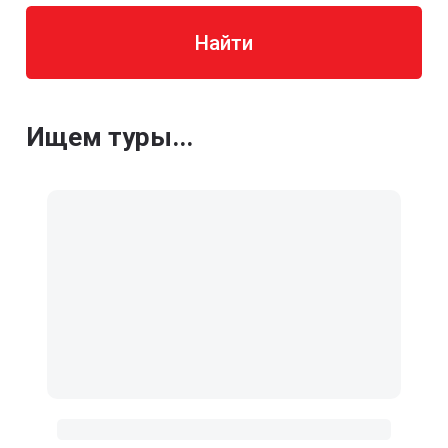
Найти
Ищем туры...