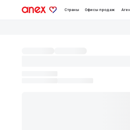
Страны
Офисы продаж
Аге