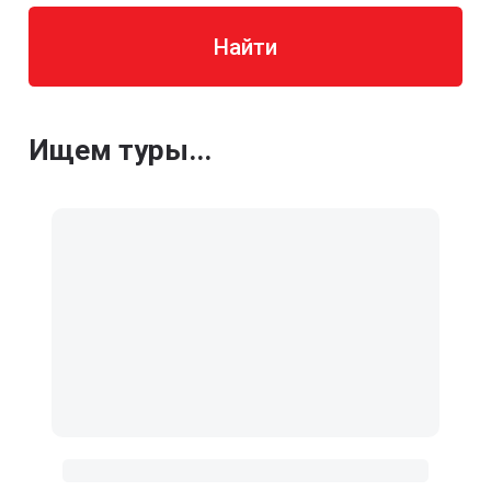
Найти
Ищем туры...