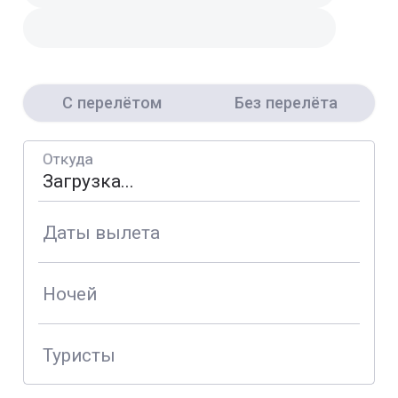
С перелётом
Без перелёта
Откуда
Даты вылета
Ночей
Туристы