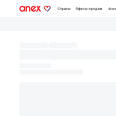
Страны
Офисы продаж
Аге