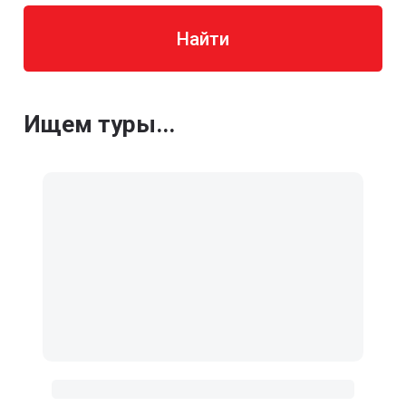
Найти
Ищем туры...