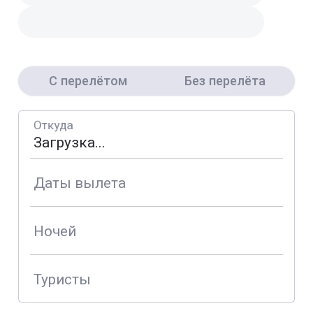
С перелётом
Без перелёта
Откуда
Даты вылета
Ночей
Туристы