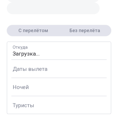
С перелётом
Без перелёта
Откуда
Даты вылета
Ночей
Туристы