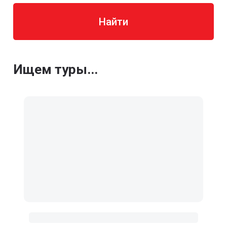
Найти
Ищем туры...