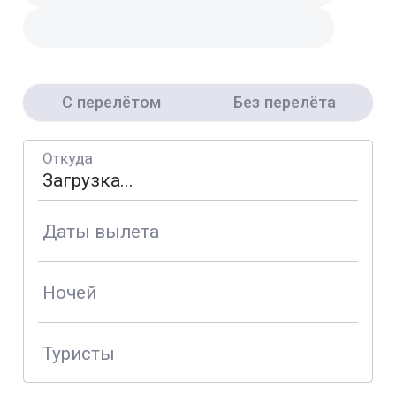
С перелётом
Без перелёта
Откуда
Даты вылета
Ночей
Туристы