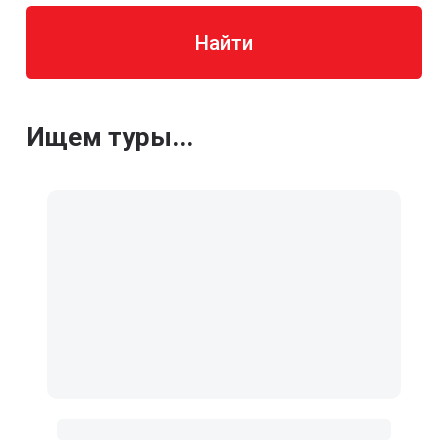
Найти
Ищем туры...