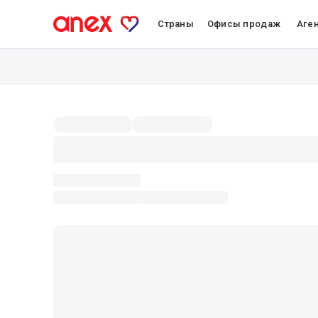
Страны
Офисы продаж
Аге