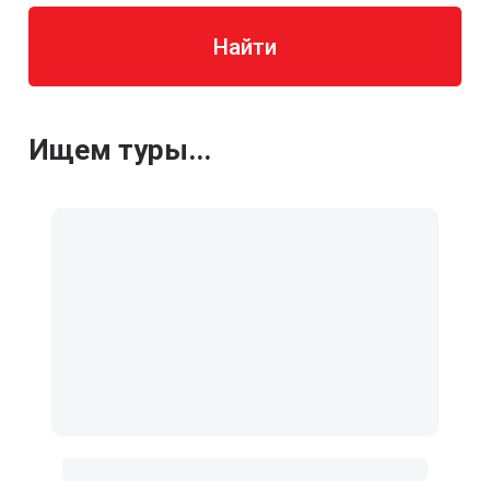
Найти
Ищем туры...