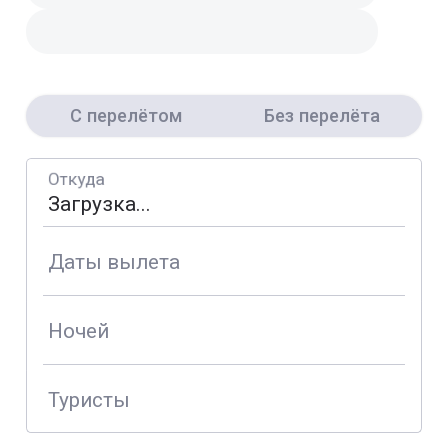
С перелётом
Без перелёта
Откуда
Даты вылета
Ночей
Туристы