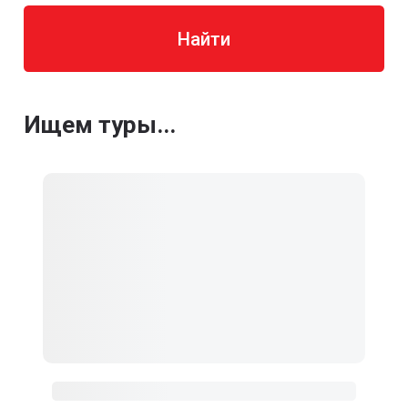
Найти
Ищем туры...