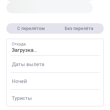
С перелётом
Без перелёта
Откуда
Даты вылета
Ночей
Туристы