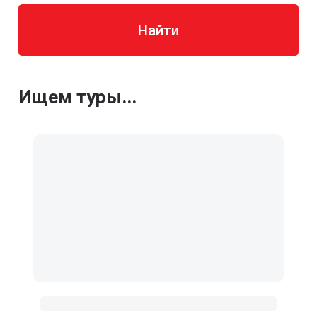
Найти
Ищем туры...