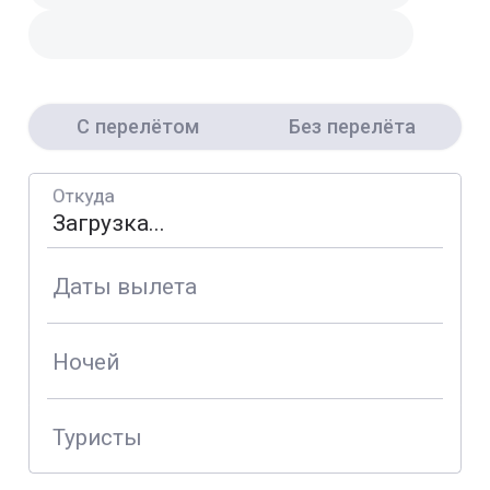
С перелётом
Без перелёта
Откуда
Даты вылета
Ночей
Туристы