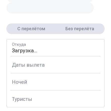
С перелётом
Без перелёта
Откуда
Даты вылета
Ночей
Туристы