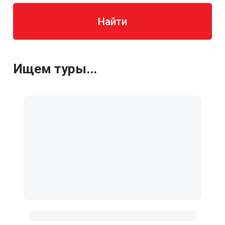
Найти
Ищем туры...