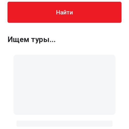
Найти
Ищем туры...