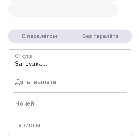
С перелётом
Без перелёта
Откуда
Даты вылета
Ночей
Туристы