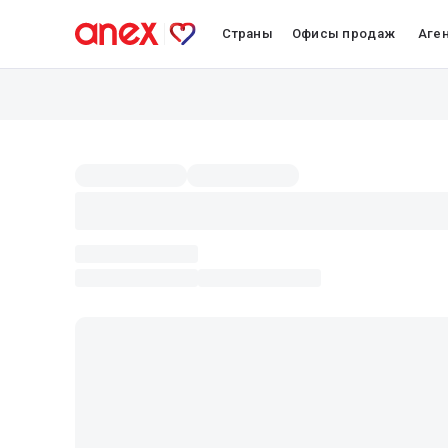
Страны
Офисы продаж
Аге