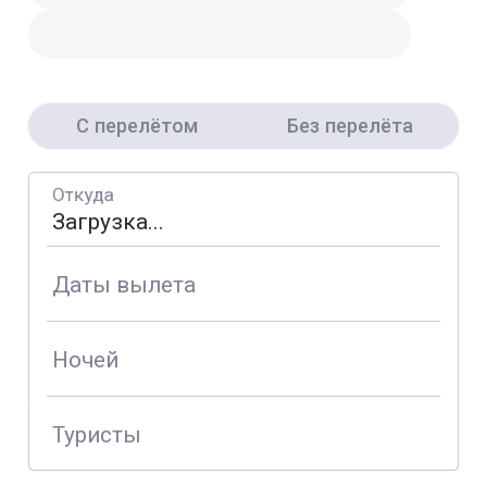
С перелётом
Без перелёта
Откуда
Даты вылета
Ночей
Туристы