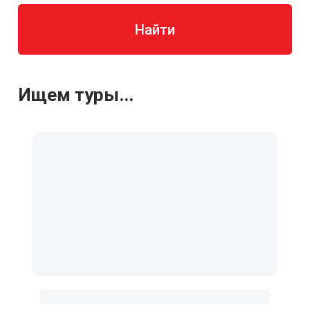
Найти
Ищем туры...