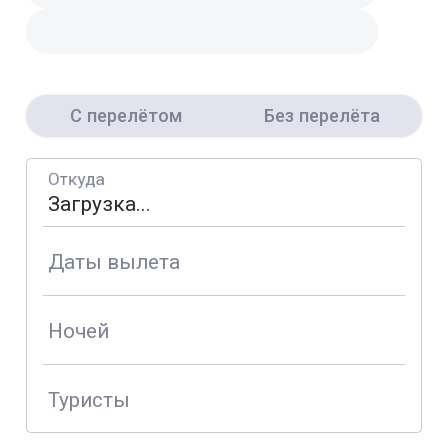
С перелётом
Без перелёта
Откуда
Даты вылета
Ночей
Туристы