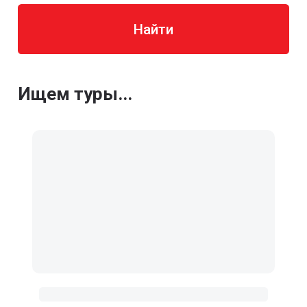
Найти
Ищем туры...