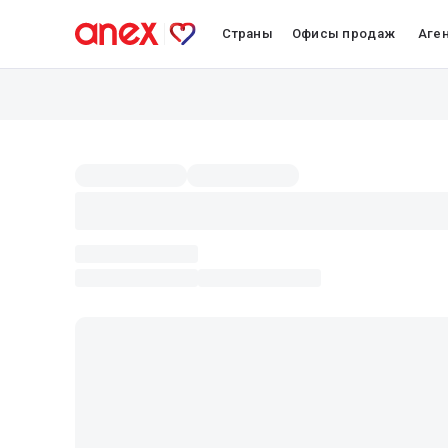
Страны
Офисы продаж
Аге